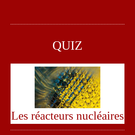
QUIZ
Les réacteurs nucléaires