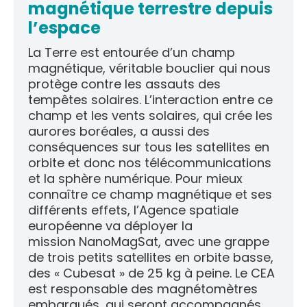
magnétique terrestre depuis
l’espace
La Terre est entourée d’un champ
magnétique, véritable bouclier qui nous
protège contre les assauts des
tempêtes solaires. L’interaction entre ce
champ et les vents solaires, qui crée les
aurores boréales, a aussi des
conséquences sur tous les satellites en
orbite et donc nos télécommunications
et la sphère numérique. Pour mieux
connaître ce champ magnétique et ses
différents effets, l’Agence spatiale
européenne va déployer la
mission NanoMagSat, avec une grappe
de trois petits satellites en orbite basse,
des « Cubesat » de 25 kg à peine. Le CEA
est responsable des magnétomètres
embarqués, qui seront accompagnés