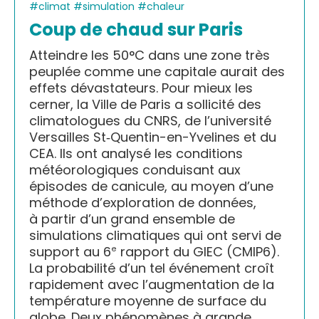
#climat #simulation #chaleur
Coup de chaud sur Paris
Atteindre les 50°C dans une zone très
peuplée comme une capitale aurait des
effets dévastateurs. Pour mieux les
cerner, la Ville de Paris a sollicité des
climatologues du CNRS, de l’université
Versailles St‑Quentin-en-Yvelines et du
CEA. Ils ont analysé les conditions
météorologiques conduisant aux
épisodes de canicule, au moyen d’une
méthode d’exploration de données,
à partir d’un grand ensemble de
simulations climatiques qui ont servi de
support au 6
rapport du GIEC (CMIP6).
e
La probabilité d’un tel événement croît
rapidement avec l’augmentation de la
température moyenne de surface du
globe. Deux phénomènes à grande