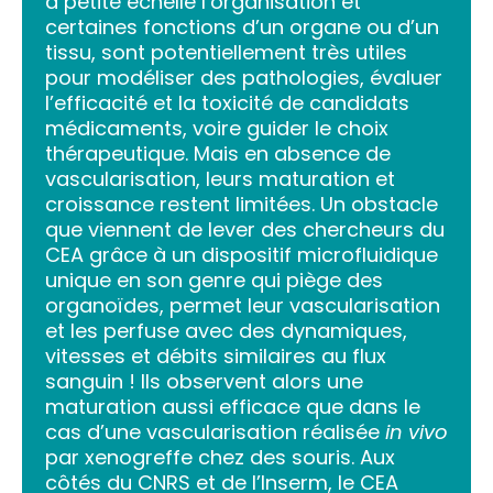
à petite échelle l’organisation et
certaines fonctions d’un organe ou d’un
tissu, sont potentiellement très utiles
pour modéliser des pathologies, évaluer
l’efficacité et la toxicité de candidats
médicaments, voire guider le choix
thérapeutique. Mais en absence de
vascularisation, leurs maturation et
croissance restent limitées. Un obstacle
que viennent de lever des chercheurs du
CEA grâce à un dispositif microfluidique
unique en son genre qui piège des
organoïdes, permet leur vascularisation
et les perfuse avec des dynamiques,
vitesses et débits similaires au flux
sanguin ! Ils observent alors une
maturation aussi efficace que dans le
cas d’une vascularisation réalisée
in vivo
par xenogreffe chez des souris. Aux
côtés du CNRS et de l’Inserm, le CEA