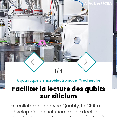
© A. Aubert/CEA
1/4
Previous
Next
#quantique #microélectronique #recherche
Faciliter la lecture des qubits
sur silicium
En collaboration avec Quobly, le CEA a
développé une solution pour la lecture