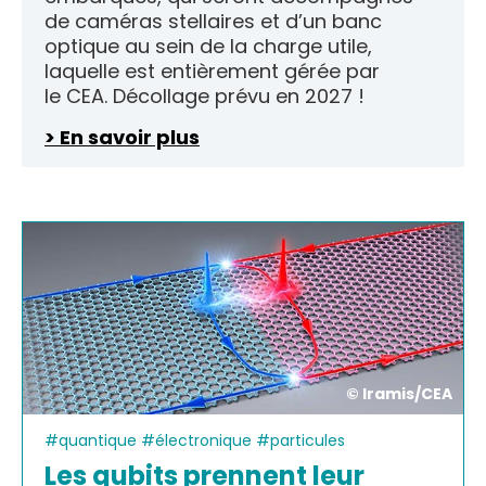
de caméras stellaires et d’un banc
optique au sein de la charge utile,
laquelle est entièrement gérée par
le CEA. Décollage prévu en 2027 !
> En savoir plus
© Iramis/CEA
#quantique #électronique #particules
Les qubits prennent leur