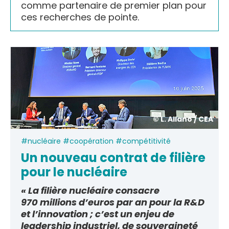
comme partenaire de premier plan pour
ces recherches de pointe.
© L. Allano / CEA
#nucléaire #coopération #compétitivité
Un nouveau contrat de filière
pour le nucléaire
« La filière nucléaire consacre
970 millions d’euros par an pour la R&D
et l’innovation ; c’est un enjeu de
leadership industriel, de souveraineté