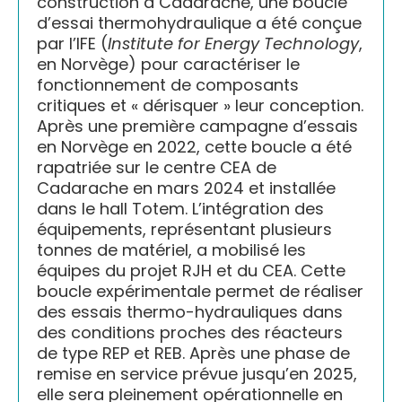
construction à Cadarache, une boucle
d’essai thermohydraulique a été conçue
par l’IFE (
Institute for Energy Technology
,
en Norvège) pour caractériser le
fonctionnement de composants
critiques et « dérisquer » leur conception.
Après une première campagne d’essais
en Norvège en 2022, cette boucle a été
rapatriée sur le centre CEA de
Cadarache en mars 2024 et installée
dans le hall Totem. L’intégration des
équipements, représentant plusieurs
tonnes de matériel, a mobilisé les
équipes du projet RJH et du CEA. Cette
boucle expérimentale permet de réaliser
des essais thermo-hydrauliques dans
des conditions proches des réacteurs
de type REP et REB. Après une phase de
remise en service prévue jusqu’en 2025,
elle sera pleinement opérationnelle en