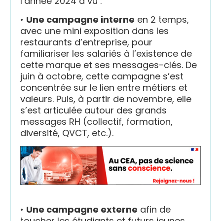
l’année 2024 a vu :
•
Une campagne interne
en 2 temps,
avec une mini exposition dans les
restaurants d’entreprise, pour
familiariser les salariés à l’existence de
cette marque et ses messages-clés. De
juin à octobre, cette campagne s’est
concentrée sur le lien entre métiers et
valeurs. Puis, à partir de novembre, elle
s’est articulée autour des grands
messages RH (collectif, formation,
diversité, QVCT, etc.).
•
Une campagne externe
afin de
toucher les étudiants et futurs jeunes