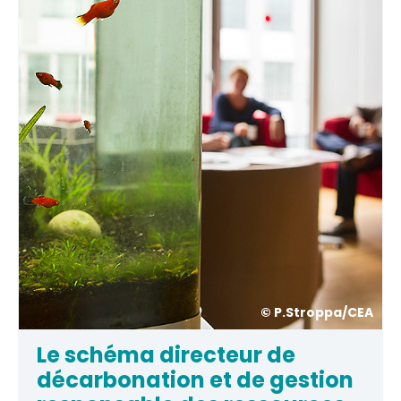
© P.Stroppa/CEA
Le schéma directeur de
décarbonation et de gestion