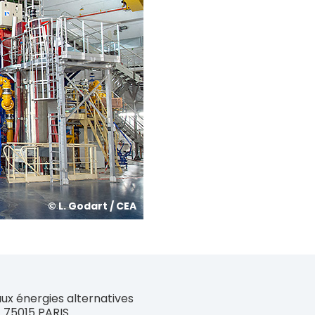
© L. Godart / CEA
ux énergies alternatives
| 75015 PARIS