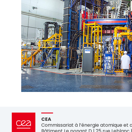
CEA
Commissariat à l’énergie atomique et a
Bâtiment Le ponant D | 25 rue Leblanc 