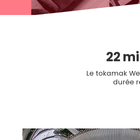
22 mi
Le tokamak West
durée r