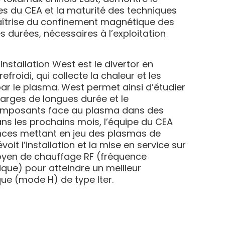
es du CEA et la maturité des techniques
îtrise du confinement magnétique des
 durées, nécessaires à l’exploitation
nstallation West est le divertor en
froidi, qui collecte la chaleur et les
ar le plasma. West permet ainsi d’étudier
arges de longues durée et le
mposants face au plasma dans des
ans les prochains mois, l’équipe du CEA
ences mettant en jeu des plasmas de
voit l’installation et la mise en service sur
yen de chauffage RF (fréquence
ique) pour atteindre un meilleur
e (mode H) de type Iter.