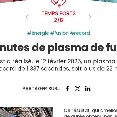
TEMPS FORTS
2/8
#énergie #fusion #record
nutes de plasma de fu
 a réalisé, le 12 février 2025, un plasma
ecord de 1 337 secondes, soit plus de 22 
PARTAGER SUR...
Ce résultat, qui améli
de durée obtenu par le