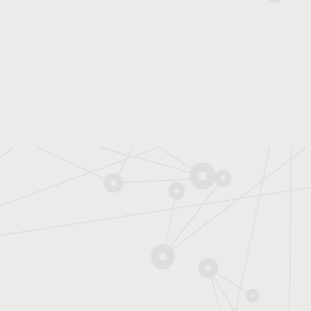
Expérience - La
formation des
nuages