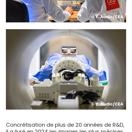
© Y. Audic/CEA
© Y. Audic/CEA
Concrétisation de plus de 20 années de R&D,
il a livré en 2024 les images les plus précises