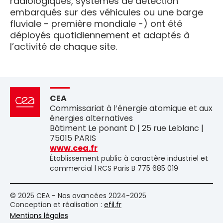
radiologiques, systèmes de détection
embarqués sur des véhicules ou une barge
fluviale - première mondiale -) ont été
déployés quotidiennement et adaptés à
l’activité de chaque site.
CEA
Commissariat à l’énergie atomique et aux
énergies alternatives
Bâtiment Le ponant D | 25 rue Leblanc |
75015 PARIS
www.cea.fr
Établissement public à caractère industriel et
commercial l RCS Paris B 775 685 019
© 2025 CEA - Nos avancées 2024-2025
Conception et réalisation :
efil.fr
Mentions légales