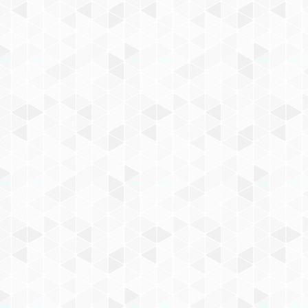
Mentions légales
Protection des données (RGPD)
Plan de sit
NAVIG